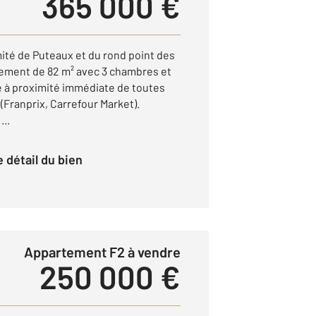
365 000 €
mité de Puteaux et du rond point des
ement de 82 m² avec 3 chambres et
ue à proximité immédiate de toutes
ranprix, Carrefour Market).
...
le détail du bien
Appartement F2 à vendre
250 000 €