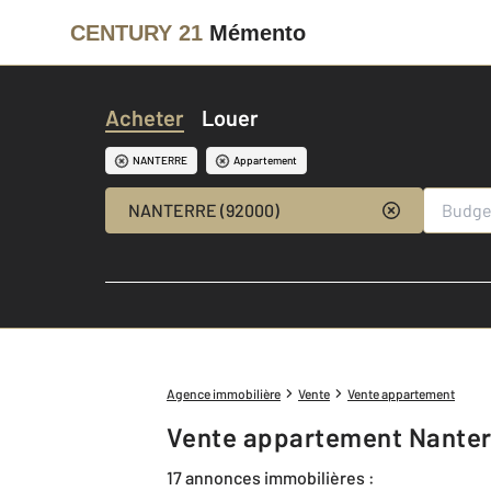
CENTURY 21
Mémento
Acheter
Louer
NANTERRE
Appartement
NANTERRE (92000)
Agence immobilière
Vente
Vente appartement
Vente appartement Nanter
17 annonces immobilières :