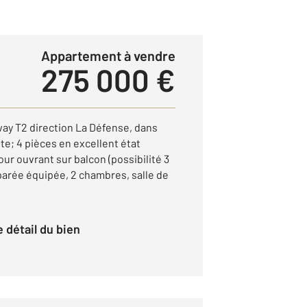
Appartement à vendre
275 000 €
way T2 direction La Défense, dans
e; 4 pièces en excellent état
our ouvrant sur balcon (possibilité 3
arée équipée, 2 chambres, salle de
le détail du bien