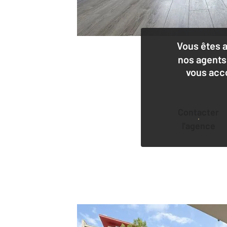
Vous êtes 
nos agents
vous acc
Contacter
l'agence