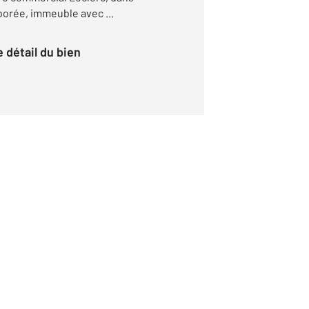
borée, immeuble avec ...
le détail du bien