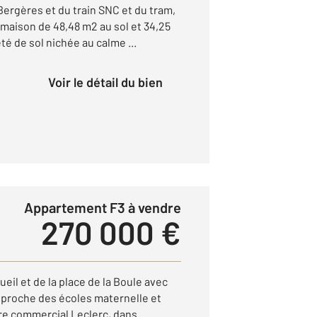
Bergères et du train SNC et du tram,
 maison de 48,48 m2 au sol et 34,25
té de sol nichée au calme ...
Voir le détail du bien
Appartement F3 à vendre
270 000 €
ueil et de la place de la Boule avec
5, proche des écoles maternelle et
tre commercial Leclerc, dans