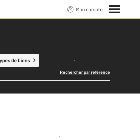
Mon compte
Lancer ma recherche
types de biens
Rechercher par référence
Créer une alerte