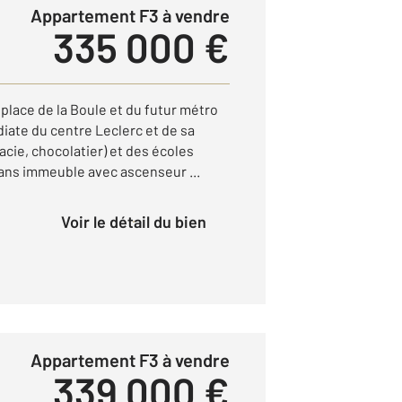
Appartement F3 à vendre
335 000 €
 place de la Boule et du futur métro
diate du centre Leclerc et de sa
cie, chocolatier) et des écoles
dans immeuble avec ascenseur ...
Voir le détail du bien
Appartement F3 à vendre
339 000 €