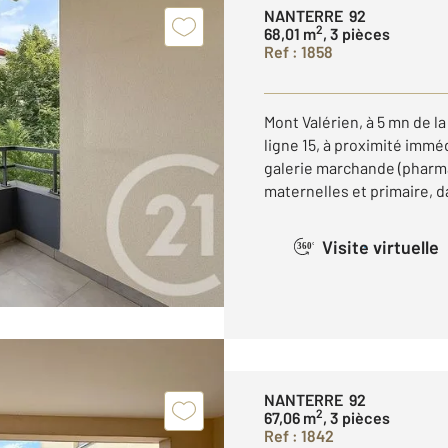
NANTERRE 92
2
68,01 m
, 3 pièces
Ref : 1858
Mont Valérien, à 5 mn de la
ligne 15, à proximité immé
galerie marchande (pharma
maternelles et primaire, 
Visite virtuelle
360°
NANTERRE 92
2
67,06 m
, 3 pièces
Ref : 1842