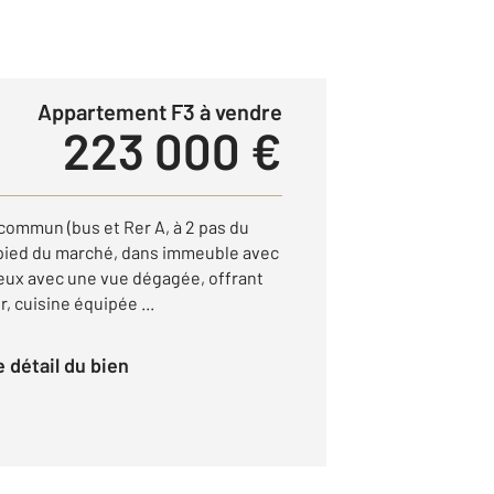
Appartement F3 à vendre
223 000 €
commun (bus et Rer A, à 2 pas du
u pied du marché, dans immeuble avec
eux avec une vue dégagée, offrant
, cuisine équipée ...
le détail du bien