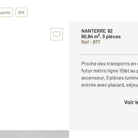
usivité
DPE
NANTERRE 92
2
60,64 m
, 3 pièces
Ref : 977
Proche des transports en 
futur métro ligne 15)et a
ascenseur, 3 pièces lumin
entrée avec placard, séjour
Voir 