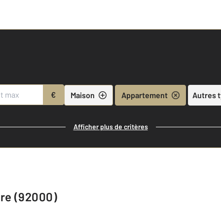
€
Maison
Appartement
Autres 
Afficher plus de critères
re (92000)