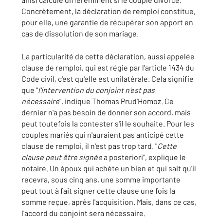
Concrètement, la déclaration de remploi constitue,
pour elle, une garantie de récupérer son apport en
cas de dissolution de son mariage.
La particularité de cette déclaration, aussi appelée
clause de remploi, qui est régie par l'article 1434 du
Code civil, c'est qu'elle est unilatérale. Cela signifie
que "
l'intervention du conjoint n'est pas
nécessaire
", indique Thomas Prud'Homoz. Ce
dernier n'a pas besoin de donner son accord, mais
peut toutefois la contester s'il le souhaite. Pour les
couples mariés qui n'auraient pas anticipé cette
clause de remploi, il n'est pas trop tard. "
Cette
clause peut être signée
a posteriori", explique le
notaire. Un époux qui achète un bien et qui sait qu'il
recevra, sous cinq ans, une somme importante
peut tout à fait signer cette clause une fois la
somme reçue, après l'acquisition. Mais, dans ce cas,
l'accord du conjoint sera nécessaire.