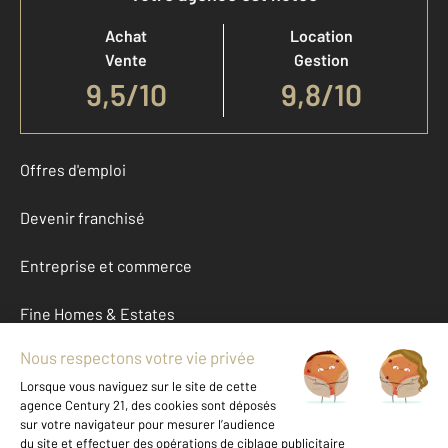
Achat
Location
Vente
Gestion
9,5
/
10
9,8/10
Offres d'emploi
Devenir franchisé
Entreprise et commerce
Fine Homes & Estates
À propos
International