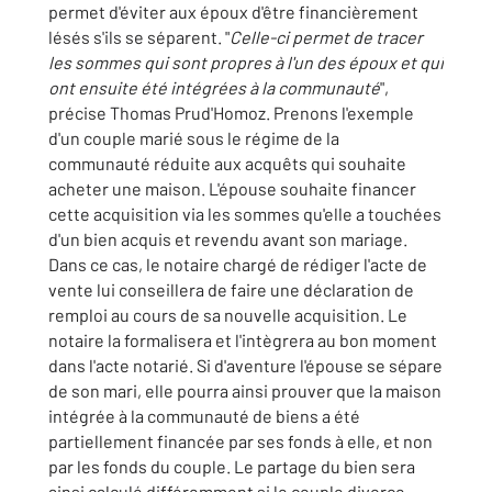
permet d'éviter aux époux d'être financièrement
lésés s'ils se séparent. "
Celle-ci permet de tracer
les sommes qui sont propres à l'un des époux et qui
ont ensuite été intégrées à la communauté
",
précise Thomas Prud'Homoz. Prenons l'exemple
d'un couple marié sous le régime de la
communauté réduite aux acquêts qui souhaite
acheter une maison. L'épouse souhaite financer
cette acquisition via les sommes qu'elle a touchées
d'un bien acquis et revendu avant son mariage.
Dans ce cas, le notaire chargé de rédiger l'acte de
vente lui conseillera de faire une déclaration de
remploi au cours de sa nouvelle acquisition. Le
notaire la formalisera et l'intègrera au bon moment
dans l'acte notarié. Si d'aventure l'épouse se sépare
de son mari, elle pourra ainsi prouver que la maison
intégrée à la communauté de biens a été
partiellement financée par ses fonds à elle, et non
par les fonds du couple. Le partage du bien sera
ainsi calculé différemment si le couple divorce.