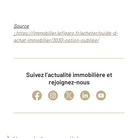
Source
:
https://immobilier.lefigaro.fr/acheter/guide-d-
achat-immobilier/3030-option-oubliee/
Suivez l’actualité immobilière et
rejoignez-nous