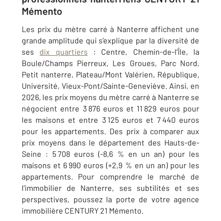
Mémento
Les prix du mètre carré à Nanterre affichent une
grande amplitude qui s’explique par la diversité de
ses
dix quartiers
: Centre, Chemin-de-l’Île, la
Boule/Champs Pierreux, Les Groues, Parc Nord,
Petit nanterre, Plateau/Mont Valérien, République,
Université, Vieux-Pont/Sainte-Geneviève. Ainsi, en
2026, les prix moyens du mètre carré à Nanterre se
négocient entre
3 876 euros et 11 829 euros pour
les maisons et entre 3 125 euros et 7 440 euros
pour les appartements. Des prix à comparer aux
prix moyens dans le département des Hauts-de-
Seine : 5 708 euros (-8,6 % en un an) pour les
maisons et 6 990 euros (+2,9 % en un an) pour les
appartements.
Pour comprendre le marché de
l’immobilier de Nanterre, ses subtilités et ses
perspectives, poussez la porte de votre agence
immobilière CENTURY 21 Mémento.