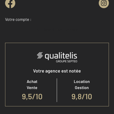
Votre compte :
Accéder à mon compte
Votre agence est notée
Achat
Location
Vente
Gestion
9,5
/
10
9,8/10