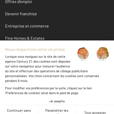
Offres d'emploi
Devenir franchisé
Entreprise et commerce
Fine Homes & Estates
À propos
International
Nous contacter
Mentions légales & CGU et Barèmes d'honoraires
Données personnelles
Gestionnaire des cookies