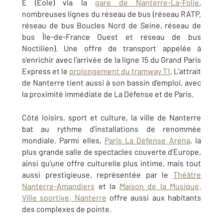
E (Eole) via la
gare de Nanterre-La-Folie
,
nombreuses lignes du réseau de bus (réseau RATP,
réseau de bus Boucles Nord de Seine, réseau de
bus Île-de-France Ouest et réseau de bus
Noctilien). Une offre de transport appelée à
s’enrichir avec l
’arrivée de la ligne 15 du Grand Paris
Express et le
prolongement du tramway T1
. L’attrait
de Nanterre tient aussi à son bassin d’emploi, avec
la proximité immédiate de La Défense et de Paris.
Côté loisirs, sport et culture, la ville de Nanterre
bat au rythme d’installations de renommée
mondiale. Parmi elles,
Paris La Défense Arena
, la
plus grande salle de spectacles couverte d’Europe,
ainsi qu’une offre culturelle plus intime, mais tout
aussi prestigieuse, représentée par le
Théâtre
Nanterre-Amandiers
et la
Maison de la Musique
.
Ville sportive, Nanterre
offre aussi aux habitants
des complexes de pointe.