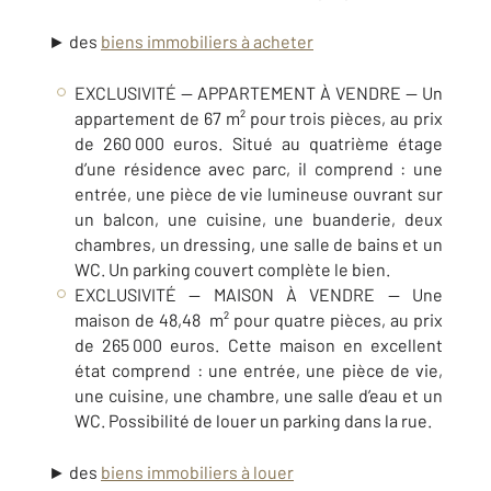
► des
biens immobiliers à acheter
EXCLUSIVITÉ — APPARTEMENT À VENDRE — Un
appartement de 67 m² pour trois pièces, au prix
de 260 000 euros. Situé au quatrième étage
d’une résidence avec parc, il comprend : une
entrée, une pièce de vie lumineuse ouvrant sur
un balcon, une cuisine, une buanderie, deux
chambres, un dressing, une salle de bains et un
WC. Un parking couvert complète le bien.
EXCLUSIVITÉ — MAISON À VENDRE — Une
maison de 48,48 m² pour quatre pièces, au prix
de 265 000 euros. Cette maison en excellent
état comprend :
une entrée, une pièce de vie,
une cuisine, une chambre, une salle d’eau et un
WC.
Possibilité de louer un parking dans la
rue
.
► des
biens immobiliers à louer