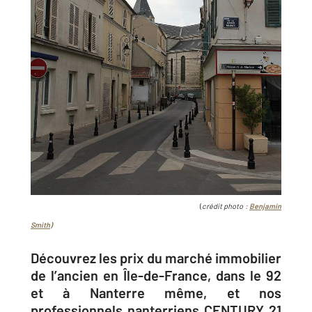
(
crédit photo :
Benjamin
Smith)
Découvrez les prix du marché immobilier
de l’ancien en Île-de-France, dans le 92
et à Nanterre même, et nos
professionnels nanterriens CENTURY 21