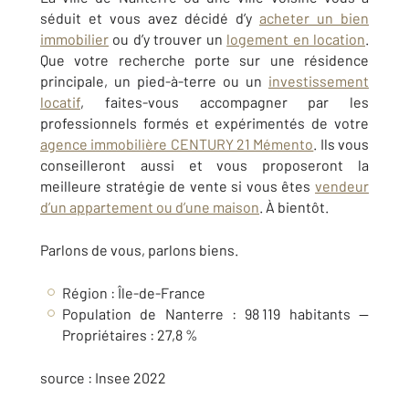
séduit et vous avez décidé d’y
acheter un bien
immobilier
ou d’y trouver un
logement en location
.
Que votre recherche porte sur une résidence
principale, un pied-à-terre ou un
investissement
locatif
, faites-vous accompagner par les
professionnels formés et expérimentés de votre
agence immobilière CENTURY 21 Mémento
. Ils vous
conseilleront aussi et vous proposeront la
meilleure stratégie de vente si vous êtes
vendeur
d’un appartement ou d’une maison
. À bientôt.
Parlons de vous, parlons biens.
Région :
Île-de-France
Population de
Nanterre
:
98 119
habitants —
Propriétaires :
27,8
%
source : Insee 2022