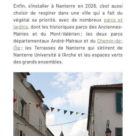
Enfin, s’installer à Nanterre en 2026, c’est aussi
choisir de respirer dans une ville qui a fait du
végétal sa priorité, avec de nombreux
parcs et
jardins
, dont les
historiques parcs des Anciennes-
Mairies et du Mont-Valérien ; les deux parcs
départementaux André-Malraux et du
Chemin-de-
l’Île
; les Terrasses de Nanterre qui s’étirent de
Nanterre Université à l’Arche et les espaces verts
des grands ensembles.