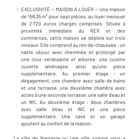
EXCLUSIVITÉ — MAISON À LOUER — Une maison
de 159,35 m² pour sept pièces, au loyer mensuel
de 2 720 euros charges comprises. Située à
proximité immédiate du RER et des
commerces, cette maison se déploie sur trois
niveaux. Elle comprend au rez-de-chaussée :
un
vaste séjour avec cheminée et prolongé par
une cour verdoyante et arborée, une cuisine
ouverte aménagée, ainsi qu’une pièce
supplémentaire. Au premier étage : un
dégagement, une chambre avec salle de bains
et une terrasse, une deuxième chambre avec
accès à une seconde terrasse, une salle d’eau et
un WC. Au deuxième étage : deux chambres
avec salle d’eau et WC et une pièce
supplémentaire. Une cave et un garage
ajoutent au confort de la maison
.
La ville de
Nanterre
ou une ville voisine vous a