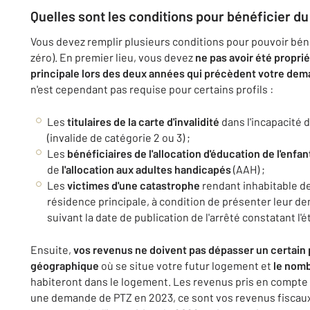
Quelles sont les conditions pour bénéficier du
Vous devez remplir plusieurs conditions pour pouvoir béné
zéro). En premier lieu, vous devez
ne pas avoir été propri
principale lors des deux années qui précèdent votre dem
n'est cependant pas requise pour certains profils :
Les
titulaires de la carte d'invalidité
dans l'incapacité 
(invalide de catégorie 2 ou 3) ;
Les
bénéficiaires de l'allocation d'éducation
de l'enfa
de
l'allocation aux adultes handicapés
(AAH) ;
Les
victimes d'une catastrophe
rendant inhabitable de
résidence principale, à condition de présenter leur d
suivant la date de publication de l'arrêté constatant l'
Ensuite,
vos revenus ne doivent pas dépasser un certain 
géographique
où se situe votre futur logement et
le nomb
habiteront dans le logement. Les revenus pris en compte 
une demande de PTZ en 2023, ce sont vos revenus fiscaux 