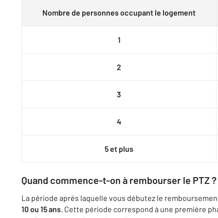
Nombre de personnes occupant le logement
1
2
3
4
5 et plus
Quand commence-t-on à rembourser le PTZ ?
La période après laquelle vous débutez le remboursemen
10 ou 15 ans
. Cette période correspond à une première p