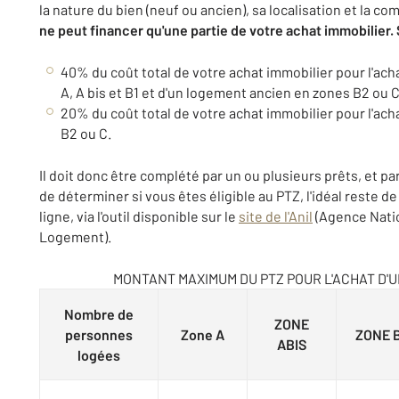
la nature du bien (neuf ou ancien), sa localisation et la co
ne peut financer qu'une partie de votre achat immobilier.
40% du coût total de votre achat immobilier pour l'ac
A, A bis et B1 et d'un logement ancien en zones B2 ou C
20% du coût total de votre achat immobilier pour l'ac
B2 ou C.
Il doit donc être complété par un ou plusieurs prêts, et pa
de déterminer si vous êtes éligible au PTZ, l'idéal reste d
ligne, via l'outil disponible sur le
site de l'Anil
(Agence Natio
Logement).
MONTANT MAXIMUM DU PTZ POUR L'ACHAT D'
Nombre de
ZONE
personnes
Zone A
ZONE 
ABIS
logées