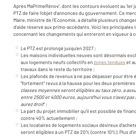
Après MaPrimeRénov', dont les contours évoluent au 1er ja
PTZ de faire l'objet d'annonces du gouvernement. Ce merc
Maire, ministre de l'Economie, a détaillé plusieurs change
d'aide réservé aux primo-accédants. Voici les principales 
concernant les changements qui entreront en vigueur à co
Le PTZ est prolongé jusqu'en 2027 ;
Les maisons individuelles neuves sont désormais exclu
aux logements neufs collectifs en
zones tendues
et a
travaux dans le reste du territoire ;
Les plafonds de revenus à ne pas dépasser pour être é
"fortement" revus à la hausse pour les deux premières
classes moyennes seront éligibles au taux zéro, a assu
entre 2500 et 4000 euros, aujourd'hui vous n'avez pas 
aurez droit
" ;
La part du projet immobilier qu'il est possible de finan
contre 40% actuellement ;
Les locataires de logements sociaux désireux d'achete
seront éligibles à un PTZ de 20% (contre 10%). Plus d'