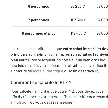
6 personnes
96 200 €
78 000
7 personnes
107 300 €
87 000
8 personnes et plus
118 400 €
96 000
La troisième condition est que
votre achat immobilier de
principale au maximum un an après son achat ou l'achèveme
bien neuf.
Si votre acquisition porte sur un bien dans leq
une fois retraité, votre départ en retraite doit avoir lieu 
signature de l'
acte authentique
ou la fin des travaux.
Comment se calcule le PTZ ?
Pour calculer le montant de votre PTZ, vous devez vous mu
afin d'y récupérer votre revenu fiscal de référence. Vous
simulation
, où vous devez renseigner :