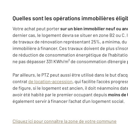
Quelles sont les opérations immobilières éligi
Votre achat peut porter
sur un bien immobilier neuf ou an
dernier cas, le logement devra se situer en zone B2 ou C. I
de travaux de rénovation représentant 25%, a minima, du t
immobilière à financer. Ces travaux doivent de plus s'insc
de réduction de consommation énergétique de l'habitati
ne pas dépasser 331 KWh/m² de consommation d'énergie p
Par ailleurs, le PTZ peut aussi être utilisé dans le but d'acq
contrat
de location-accession
, qui facilite l'accès progres
de figure, si le logement est ancien, il doit néanmoins dat
avoir été habité par le premier occupant depuis
moins de 
également servir à financer l'achat d'un logement social.
Cliquez ici pour connaître la zone de votre commune