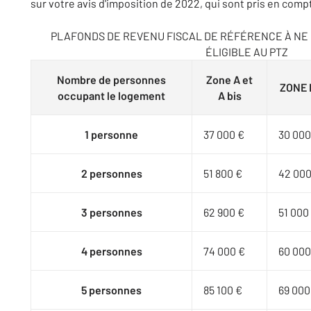
sur votre avis d'imposition de 2022, qui sont pris en comp
PLAFONDS DE REVENU FISCAL DE RÉFÉRENCE À NE
ÉLIGIBLE AU PTZ
Nombre de personnes
Zone A et
ZONE 
occupant le logement
A bis
1 personne
37 000 €
30 000
2 personnes
51 800 €
42 000
3 personnes
62 900 €
51 000
4 personnes
74 000 €
60 000
5 personnes
85 100 €
69 000