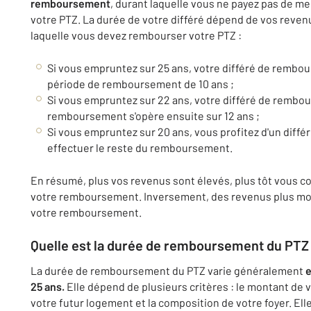
remboursement
, durant laquelle vous ne payez pas de m
votre PTZ. La durée de votre différé dépend de vos revenu
laquelle vous devez rembourser votre PTZ :
Si vous empruntez sur 25 ans, votre différé de rembou
période de remboursement de 10 ans ;
Si vous empruntez sur 22 ans, votre différé de rembou
remboursement s'opère ensuite sur 12 ans ;
Si vous empruntez sur 20 ans, vous profitez d'un différ
effectuer le reste du remboursement.
En résumé, plus vos revenus sont élevés, plus tôt vous
votre remboursement. Inversement, des revenus plus mo
votre remboursement.
Quelle est la durée de remboursement du PTZ
La durée de remboursement du PTZ varie généralement
e
25 ans.
Elle dépend de plusieurs critères : le montant de v
votre futur logement et la composition de votre foyer. El