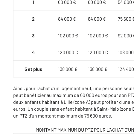
1
60 000 €
60 000 €
54 000 
2
84 000 €
84 000 €
75 600 
3
102 000 €
102 000 €
92 000 
4
120 000 €
120 000 €
108 000
5 et plus
138 000 €
138 000 €
124 400
Ainsi, pour l'achat d'un logement neuf, une personne seule 
peut bénéficier au maximum de 60 000 euros pour son PTZ
deux enfants habitant à Lille (zone A) peut profiter d'un
euros. Un couple sans enfant habitant à Saint-Malo (zone B
un PTZ d'un montant maximum de 75 600 euros.
MONTANT MAXIMUM DU PTZ POUR L'ACHAT D'U