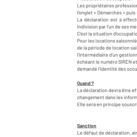
Les propriétaires professio
l’onglet « Démarches » puis
La déclaration est à effec
indivision par l’un de ses m
C’est la situation d’occupati
Pour les locations saisonniè
de la période de location sa
l’intermédiaire d’un gestionn
échéant le numéro SIREN et l
demandé l’identité des occ
Quand ?
La déclaration devra être ef
changement dans les informa
Elle sera en principe souscr
Sanction
Le défaut de déclaration, ai