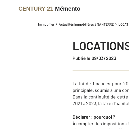
CENTURY 21
Mémento
Immobilier
Actualités immobilières à NANTERRE
LOCATI
LOCATIONS
Publié le 09/03/2023
La loi de finances pour 20
principale, soumis à une co
Dans la continuité de cette
2021 à 2023, la taxe d'habit
Déclarer : pourquoi ?
À compter des impositions ét