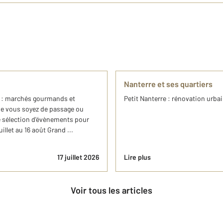
Nanterre et ses quartiers
ir : marchés gourmands et
Petit Nanterre : rénovation urba
ue vous soyez de passage ou
re sélection d'évènements pour
uillet au 16 août Grand ...
17 juillet 2026
Lire plus
Voir tous les articles