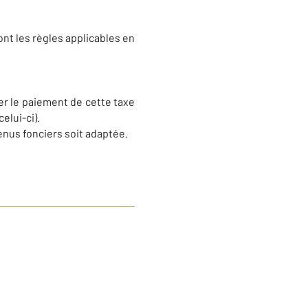
nt les règles applicables en
ier le paiement de cette taxe
elui-ci).
venus fonciers soit adaptée.