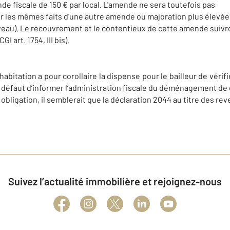
e fiscale de 150 € par local. L'amende ne sera toutefois pas
ur les mêmes faits d'une autre amende ou majoration plus élevée
uveau). Le recouvrement et le contentieux de cette amende suivro
I art. 1754, III bis).
habitation a pour corollaire la dispense pour le bailleur de vérif
 à défaut d’informer l’administration fiscale du déménagement de c
obligation, il semblerait que la déclaration 2044 au titre des re
Suivez l’actualité immobilière et rejoignez-nous