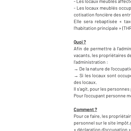
- Les locaux meublés affecté
- Les locaux meublés occupé
cotisation foncière des entr
Elle sera rebaptisée « ta
l'habitation principale » (TH
Quoi ?
Afin de permettre à l'admin
vacants, les propriétaires d
l'administration :
→ De la nature de l'occupati
→ Si les locaux sont occupé
des locaux.
Il s’agit, pour les personne
Pour l’occupant personne m
Comment ?
Pour ce faire, les propriéta
personnel sur le site impôt.
« déclaration d’occupation »