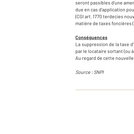
seront passibles d'une amend
due en cas d'application po
(CGI art. 1770 terdecies no
matière de taxes foncières (CG
Conséquences
La suppression de la taxe d’
par le locataire sortant (ou
Au regard de cette nouvelle 
Source : SNPI