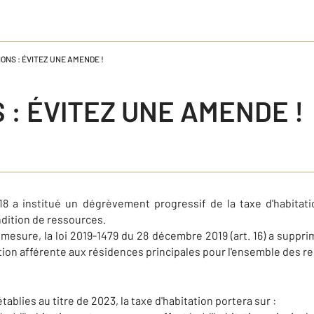
ONS : ÉVITEZ UNE AMENDE !
 : ÉVITEZ UNE AMENDE !
18 a institué un dégrèvement progressif de la taxe d'habitati
ndition de ressources.
 mesure, la loi 2019-1479 du 28 décembre 2019 (art. 16) a suppr
ation afférente aux résidences principales pour l'ensemble des r
ablies au titre de 2023, la taxe d'habitation portera sur :