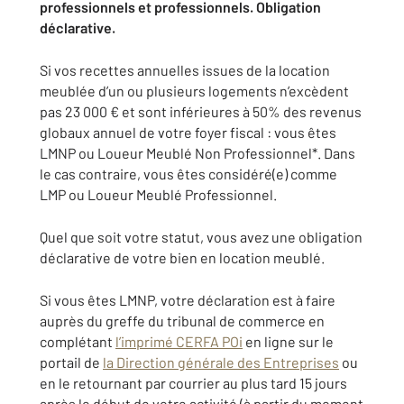
professionnels et professionnels. Obligation
déclarative.
Si vos recettes annuelles issues de la location
meublée d’un ou plusieurs logements n’excèdent
pas 23 000 € et sont inférieures à 50% des revenus
globaux annuel de votre foyer fiscal : vous êtes
LMNP ou Loueur Meublé Non Professionnel*. Dans
le cas contraire, vous êtes considéré(e) comme
LMP ou Loueur Meublé Professionnel.
Quel que soit votre statut, vous avez une obligation
déclarative de votre bien en location meublé.
Si vous êtes LMNP, votre déclaration est à faire
auprès du greffe du tribunal de commerce en
complétant
l’imprimé CERFA POi
en ligne sur le
portail de
la Direction générale des Entreprises
ou
en le retournant par courrier au plus tard 15 jours
après le début de votre activité (à partir du moment