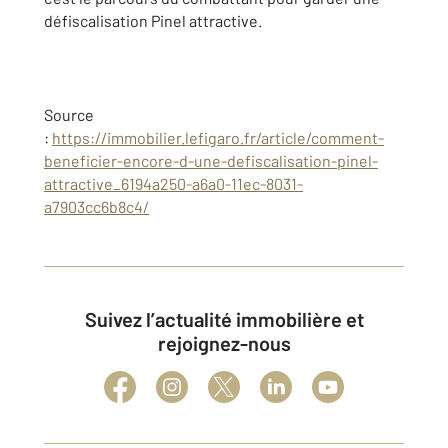
défiscalisation Pinel attractive.
Source
:
https://immobilier.lefigaro.fr/article/comment-
beneficier-encore-d-une-defiscalisation-pinel-
attractive_6194a250-a6a0-11ec-8031-
a7903cc6b8c4/
Suivez l’actualité immobilière et
rejoignez-nous