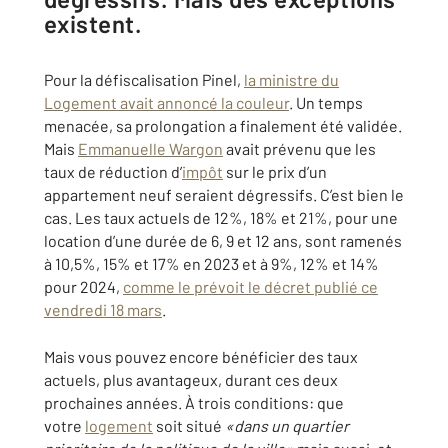
existent.
Pour la défiscalisation Pinel,
la ministre du
Logement avait annoncé la couleur
. Un temps
menacée, sa prolongation a finalement été validée.
Mais
Emmanuelle Wargon
avait prévenu que les
taux de réduction d’
impôt
sur le prix d’un
appartement neuf seraient dégressifs. C’est bien le
cas. Les taux actuels de 12%, 18% et 21%, pour une
location d’une durée de 6, 9 et 12 ans, sont ramenés
à 10,5%, 15% et 17% en 2023 et à 9%, 12% et 14%
pour 2024,
comme le prévoit le décret publié ce
vendredi 18 mars
.
Mais vous pouvez encore bénéficier des taux
actuels, plus avantageux, durant ces deux
prochaines années. À trois conditions: que
votre
logement
soit situé
«dans un quartier