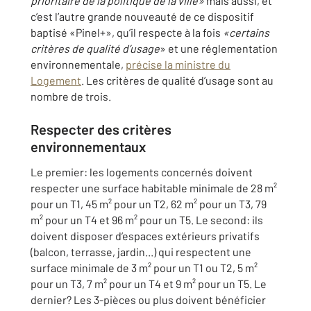
prioritaire de la politique de la ville»
mais aussi, et
c’est l’autre grande nouveauté de ce dispositif
baptisé «Pinel+», qu’il respecte à la fois
«certains
critères de qualité d’usage
» et une réglementation
environnementale,
précise la ministre du
Logement
. Les critères de qualité d’usage sont au
nombre de trois.
Respecter des critères
environnementaux
Le premier: les logements concernés doivent
respecter une surface habitable minimale de 28 m²
pour un T1, 45 m² pour un T2, 62 m² pour un T3, 79
m² pour un T4 et 96 m² pour un T5. Le second: ils
doivent disposer d’espaces extérieurs privatifs
(balcon, terrasse, jardin...) qui respectent une
surface minimale de 3 m² pour un T1 ou T2, 5 m²
pour un T3, 7 m² pour un T4 et 9 m² pour un T5. Le
dernier? Les 3-pièces ou plus doivent bénéficier