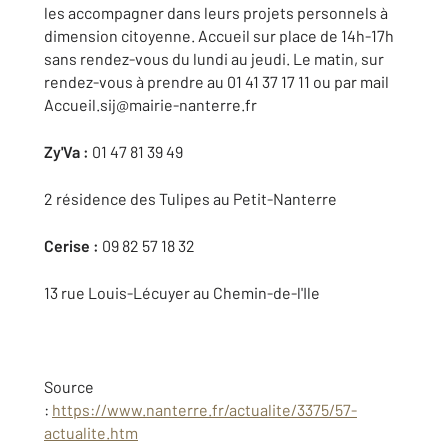
les accompagner dans leurs projets personnels à
dimension citoyenne. Accueil sur place de 14h-17h
sans rendez-vous du lundi au jeudi. Le matin, sur
rendez-vous à prendre au 01 41 37 17 11 ou par mail
Accueil.sij@mairie-nanterre.fr
Zy'Va :
01 47 81 39 49
2 résidence des Tulipes au Petit-Nanterre
Cerise :
09 82 57 18 32
13 rue Louis-Lécuyer au Chemin-de-l'Ile
Source
:
https://www.nanterre.fr/actualite/3375/57-
actualite.htm