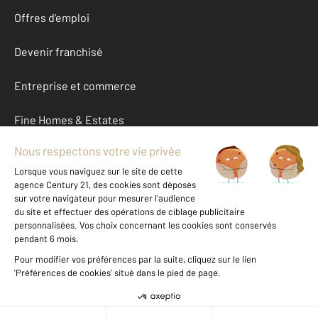
Offres d'emploi
Devenir franchisé
Entreprise et commerce
Fine Homes & Estates
À propos
International
Nous contacter
Mentions légales & CGU et Barèmes d'honoraires
Données personnelles