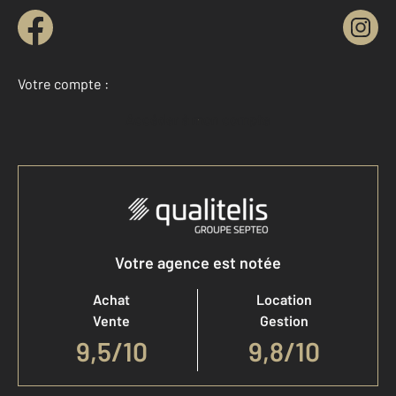
Votre compte :
Accéder à mon compte
Votre agence est notée
Achat
Location
Vente
Gestion
9,5
/
10
9,8/10