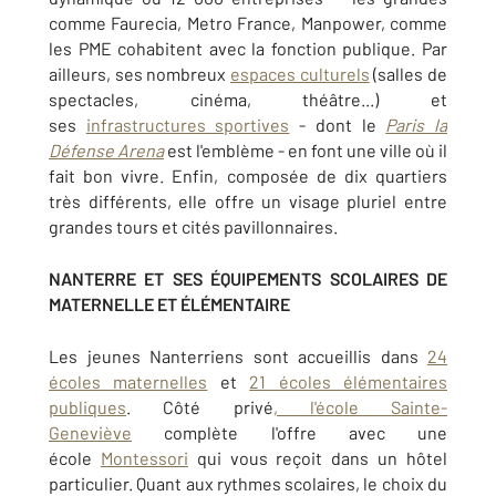
comme Faurecia, Metro France, Manpower, comme
les PME cohabitent avec la fonction publique. Par
ailleurs, ses nombreux
espaces culturels
(salles de
spectacles, cinéma, théâtre...) et
ses
infrastructures sportives
- dont le
Paris la
Défense Arena
est l'emblème - en font une ville où il
fait bon vivre. Enfin, composée de dix quartiers
très différents, elle offre un visage pluriel entre
grandes tours et cités pavillonnaires.
NANTERRE ET SES ÉQUIPEMENTS SCOLAIRES DE
MATERNELLE ET ÉLÉMENTAIRE
Les jeunes Nanterriens sont accueillis dans
24
écoles maternelles
et
21 écoles élémentaires
publiques
. Côté privé
, l'école Sainte-
Geneviève
complète l'offre avec une
école
Montessori
qui vous reçoit dans un hôtel
particulier. Quant aux rythmes scolaires, le choix du