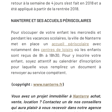
retour à la semaine de 4 jours s'est fait en 2018 et a
été appliqué à partir de la rentrée 2018.
NANTERRE ET SES ACCUEILS PÉRISCOLAIRES
Pour s'occuper de votre enfant les mercredis et
pendant les vacances scolaires, la ville de Nanterre
met en place un
accueil périscolaire
avec
notamment des
centres de loisirs
où les enfants
sont reçus de 8h à 18h30. Pour y inscrire votre
enfant, soyez attentif au calendrier d'inscription
pour laquelle vous remplirez un document à
renvoyer au service compétent.
(copyright :
www.nanterre.fr
)
Vous avez un projet immobilier à
Nanterre
achat,
vente, location ? Contactez un de nos conseillers
qui aura plaisir à vous recevoir dans notre agence