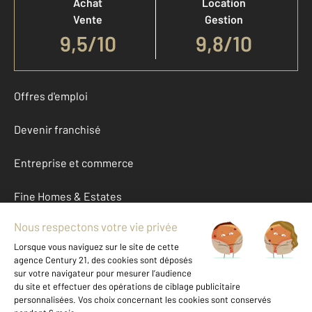
Achat
Location
Vente
Gestion
9,5
/
10
9,8/10
Offres d'emploi
Devenir franchisé
Entreprise et commerce
Fine Homes & Estates
À propos
International
Nous contacter